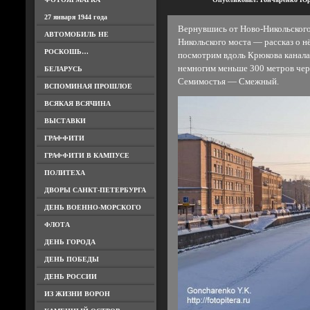
27 января 1944 года
Вернувшись от Ново-Никольского 
АВТОМОБИЛЬ НЕ
Никольского моста — рассказ о н
РОСКОШЬ…
посмотрим вдоль Крюкова канала 
немногим меньше 300 метров чер
БЕЛАРУСЬ
Семимостья — Смежный.
ВСПОМИНАЯ ПРОШЛОЕ
ВСЯКАЯ ВСЯЧИНА
ВЫСТАВКИ
ГРАФФИТИ
ГРАФФИТИ В КАМПУСЕ
ПОЛИТЕХА
ДВОРЫ САНКТ-ПЕТЕРБУРГА
ДЕНЬ ВОЕННО-МОРСКОГО
ФЛОТА
ДЕНЬ ГОРОДА
ДЕНЬ ПОБЕДЫ
ДЕНЬ РОССИИ
ИЗ ЖИЗНИ ВОРОН