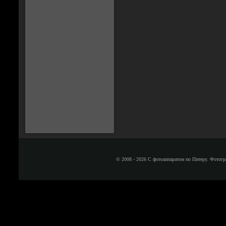
© 2008 - 2026 С фотоаппаратом по Питеру. Фотогр