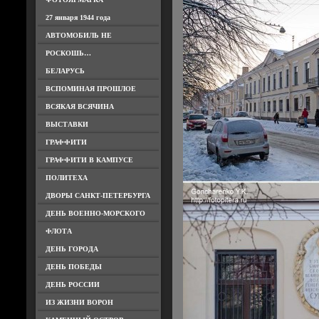
27 января 1944 года
АВТОМОБИЛЬ НЕ
РОСКОШЬ…
БЕЛАРУСЬ
ВСПОМИНАЯ ПРОШЛОЕ
ВСЯКАЯ ВСЯЧИНА
ВЫСТАВКИ
ГРАФФИТИ
ГРАФФИТИ В КАМПУСЕ
ПОЛИТЕХА
ДВОРЫ САНКТ-ПЕТЕРБУРГА
ДЕНЬ ВОЕННО-МОРСКОГО
ФЛОТА
ДЕНЬ ГОРОДА
ДЕНЬ ПОБЕДЫ
ДЕНЬ РОССИИ
ИЗ ЖИЗНИ ВОРОН