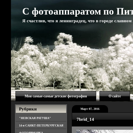
С фотоаппаратом по Пи
Я счастлив, что я ленинградец, что в городе славно
Мои самые-самые детские фотографии
О сайте
Рубрики
Март 07, 2016
"НЕВСКАЯ РАТУША"
7brid_14
14-я САНКТ-ПЕТЕРБУРГСКАЯ
ФОТОЯРМАРКА