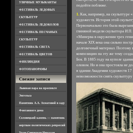
УЛИЧНЫЕ МУЗЫКАНТЫ
подойти поближе.
ФЕСТИВАЛЬ ЛЕДОВЫХ
1.
Как, например, на скульптуре
СКУЛЬПТУР
художеств. История этой скульпт
ФЕСТИВАЛЬ ЛЕДОКОЛОВ
Первоначально это была вырезанн
глиняной модели скульптора И.П.
ФЕСТИВАЛЬ ПЕСЧАНЫХ
«Минерва в окружении трех гение
СКУЛЬПТУР
начале XIX века она сильно постр
ФЕСТИВАЛЬ СВЕТА
долговечный материал. Поэтому в
композицию на эту же тему созда
ФЕСТИВАЛЬ ЦВЕТОВ
Бок. В 1885 году на куполе зда
ФИНЛЯНДИЯ
оловом. Но и она простояла не д
ФОТОПАНОРАМЫ
в здании Академии художеств 17 м
невозможности снять скульптуру 
Свежие записи
Львиная пара на проспекте
Энгельса
Памятник А.А. Ахматовой в саду
Фонтанного дома
Соловецкий камень — памятник
жертвам политических репрессий
Храм Святителя Николая