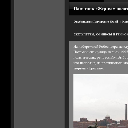
Памятник «Жертвам полит
Опубликовал: Гончаренко Юрий : Кат
СКУЛЬПТУРЫ
,
СФИНКСЫ И ГРИФО
На набережной Робеспьера между
Потёмкинской улицы весной 1995
политических репрессий». Выбор
что напротив, на противоположно
тюрьма «Кресты».