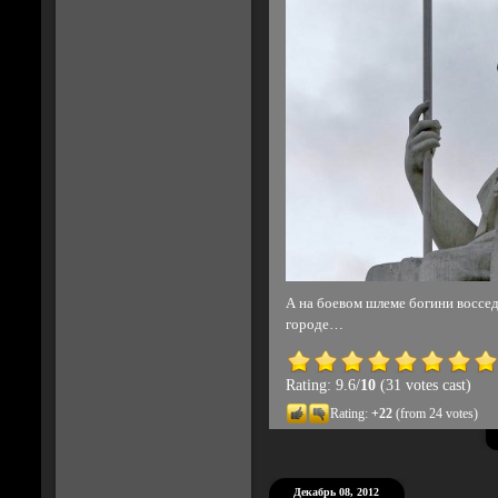
А на боевом шлеме богини воссед
городе…
Rating: 9.6/
10
(31 votes cast)
Rating:
+22
(from 24 votes)
Декабрь 08, 2012