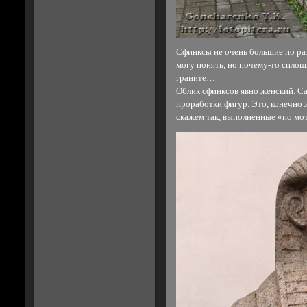
Сфинксы не очень большие по ра
могу понять, но почему-то сплош
граните…
Облик сфинксов явно женский. С
проработки фигур. Это, конечно ж
скажем так, выполненные «по мо