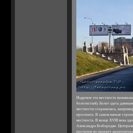
Издревле эта местность называлас
болотистый). Болот здесь давным-
местности сохранилась, наприме
проспекта. В самом начале строит
местность. В конце XVIII века зд
Александра Безбородко. Централь
построен по проекту архитектора