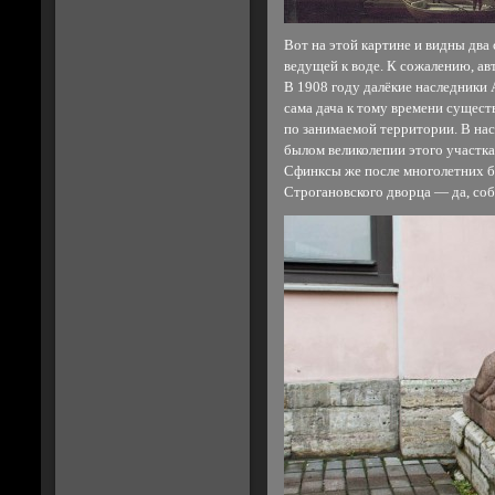
Вот на этой картине и видны два
ведущей к воде. К сожалению, авт
В 1908 году далёкие наследники 
сама дача к тому времени сущест
по занимаемой территории. В нас
былом великолепии этого участка
Сфинксы же после многолетних б
Строгановского дворца — да, соб