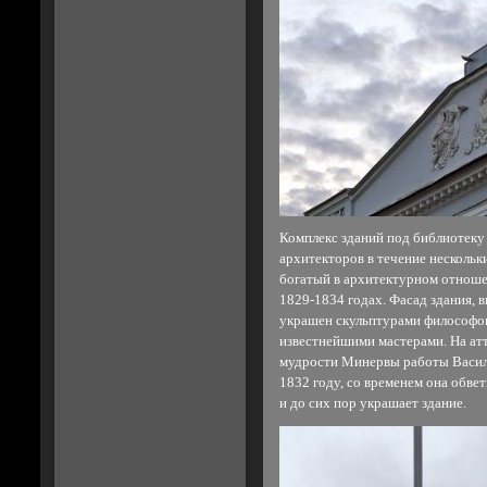
Комплекс зданий под библиотеку
архитекторов в течение нескольк
богатый в архитектурном отношен
1829-1834 годах. Фасад здания, 
украшен скульптурами философов
известнейшими мастерами. На атт
мудрости Минервы работы Васили
1832 году, со временем она обве
и до сих пор украшает здание.