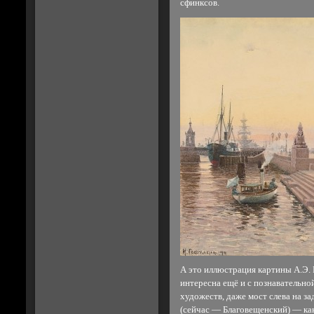
сфинксов.
А это иллюстрация картины А.Э. 
интересна ещё и с познавательно
художеств, даже мост слева на з
(сейчас — Благовещенский) — как