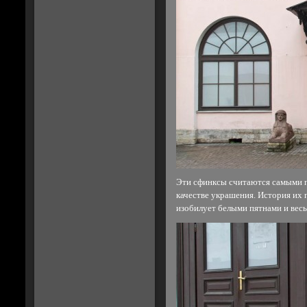
Эти сфинксы считаются самыми п
качестве украшения. История их 
изобилует белыми пятнами и весь