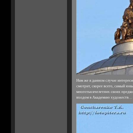
Нам же в данном случае интересн
смотрит, скорее всего, самый юн
многотысячелетних своих предко
входом в Академию художеств…