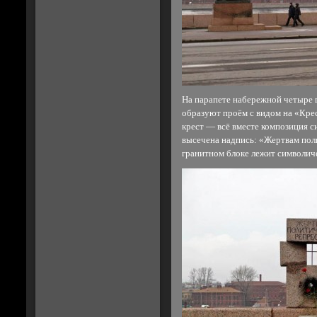
На парапете набережной четыре 
образуют проём с видом на «Кре
крест — всё вместе композиция с
высечена надпись: «Жертвам пол
гранитном блоке лежит символич