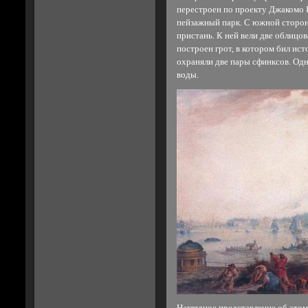
перестроен по проекту Джакомо 
пейзажный парк. С южной сторо
пристань. К ней вели две облиц
построен грот, в котором бил ист
охраняли две пары сфинксов. Одн
воды.