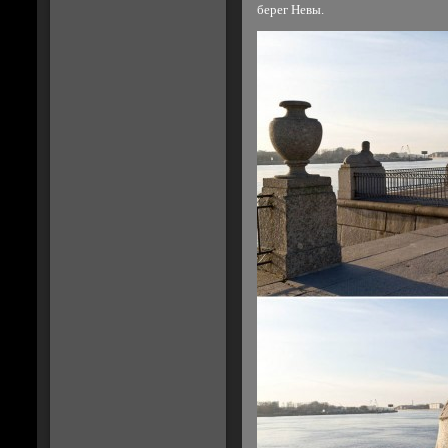
берег Невы.