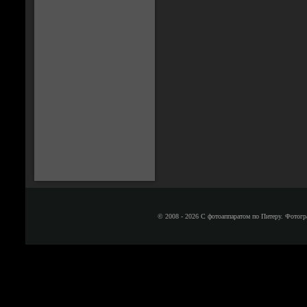
© 2008 - 2026 С фотоаппаратом по Питеру. Фотогр