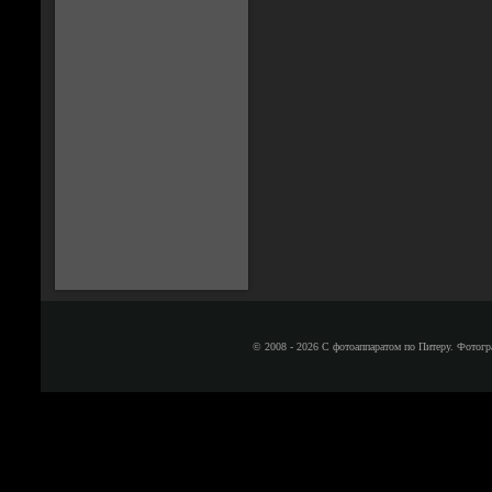
© 2008 - 2026 С фотоаппаратом по Питеру. Фотогр