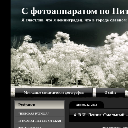
С фотоаппаратом по Пи
Я счастлив, что я ленинградец, что в городе славно
Мои самые-самые детские фотографии
О сайте
Рубрики
Апрель 22, 2013
"НЕВСКАЯ РАТУША"
4. В.И. Ленин. Смольный
14-я САНКТ-ПЕТЕРБУРГСКАЯ
ФОТОЯРМАРКА
Опубликовал: Гон