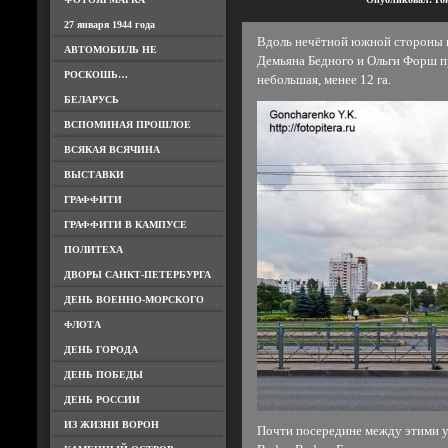
27 января 1944 года
Вдоль нечётной южной стороны 
АВТОМОБИЛЬ НЕ
Демьяна Бедного и Ольги Форш п
РОСКОШЬ…
небольшая, менее 12 га.
БЕЛАРУСЬ
ВСПОМИНАЯ ПРОШЛОЕ
ВСЯКАЯ ВСЯЧИНА
ВЫСТАВКИ
ГРАФФИТИ
ГРАФФИТИ В КАМПУСЕ
ПОЛИТЕХА
ДВОРЫ САНКТ-ПЕТЕРБУРГА
ДЕНЬ ВОЕННО-МОРСКОГО
ФЛОТА
ДЕНЬ ГОРОДА
ДЕНЬ ПОБЕДЫ
ДЕНЬ РОССИИ
ИЗ ЖИЗНИ ВОРОН
Почти посередине между этими у