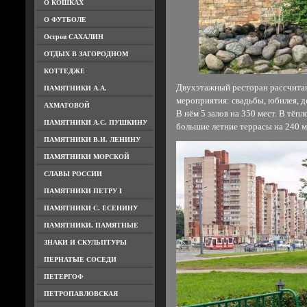
О КОШКАХ
О ФУТБОЛЕ
Остров САХАЛИН
ОТДЫХ В ЗАГОРОДНОМ
КОТТЕДЖЕ
Двухэтажный ресторан рассчитан
ПАМЯТНИКИ А.А.
мероприятия: свадьбы, юбилея, д
АХМАТОВОЙ
В нём 5 залов на 350 мест. В тёп
ПАМЯТНИКИ А.С. ПУШКИНУ
большие летние террасы на 240 ме
ПАМЯТНИКИ В.И. ЛЕНИНУ
ПАМЯТНИКИ МОРСКОЙ
СЛАВЫ РОССИИ
ПАМЯТНИКИ ПЕТРУ I
ПАМЯТНИКИ С. ЕСЕНИНУ
ПАМЯТНИКИ, ПАМЯТНЫЕ
ЗНАКИ И СКУЛЬПТУРЫ
ПЕРНАТЫЕ СОСЕДИ
ПЕТЕРГОФ
ПЕТРОПАВЛОВСКАЯ