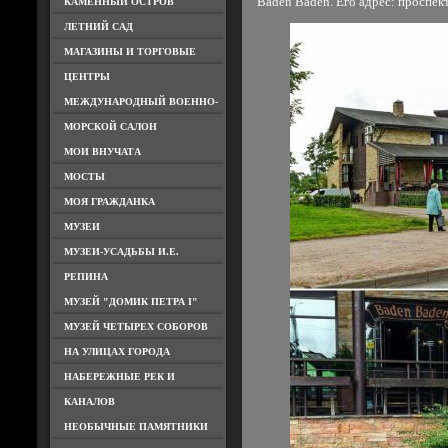
Baden Baden. Его адрес: проспек
КАМЕННЫЙ ОСТРОВ
ЛЕТНИЙ САД
МАГАЗИНЫ И ТОРГОВЫЕ
ЦЕНТРЫ
МЕЖДУНАРОДНЫЙ ВОЕННО-
МОРСКОЙ САЛОН
МОИ ВНУЧАТА
МОСТЫ
МОЯ ГРАЖДАНКА
МУЗЕИ
МУЗЕИ-УСАДЬБЫ И.Е.
РЕПИНА
МУЗЕЙ "ДОМИК ПЕТРА I"
МУЗЕЙ ЧЕТЫРЕХ СОБОРОВ
НА УЛИЦАХ ГОРОДА
НАБЕРЕЖНЫЕ РЕК И
КАНАЛОВ
НЕОБЫЧНЫЕ ПАМЯТНИКИ