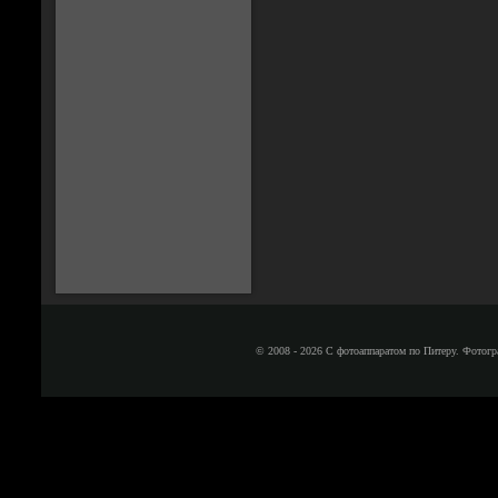
© 2008 - 2026 С фотоаппаратом по Питеру. Фотогр