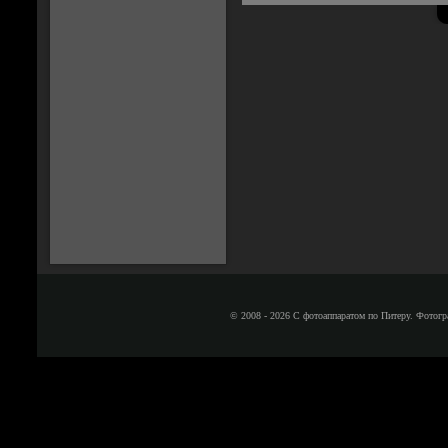
© 2008 - 2026 С фотоаппаратом по Питеру. Фотогр