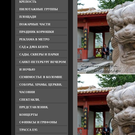
КРЕПОСТЬ
ПИЛОТАЖНЫЕ ГРУППЫ
ПЛОЩАДИ
ПОЖАРНЫЕ ЧАСТИ
ПРАЗДНИК КОРЮШКИ
РЕКЛАМА В МЕТРО
САД и ДАЧА БЕНУА
САДЫ, СКВЕРЫ И ПАРКИ
САНКТ-ПЕТЕРБУРГ ВЕЧЕРОМ
И НОЧЬЮ
СЕМИМОСТЬЕ В КОЛОМНЕ
СОБОРЫ, ХРАМЫ, ЦЕРКВИ,
ЧАСОВНИ
СПЕКТАКЛИ,
ПРЕДСТАВЛЕНИЯ,
КОНЦЕРТЫ
СФИНКСЫ И ГРИФОНЫ
ТРАССА Е95