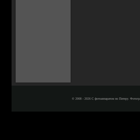
© 2008 - 2026 С фотоаппаратом по Питеру. Фотогр