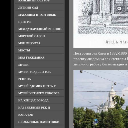
КАМЕННЫЙ ОСТРОВ
ЛЕТНИЙ САД
МАГАЗИНЫ И ТОРГОВЫЕ
ЦЕНТРЫ
МЕЖДУНАРОДНЫЙ ВОЕННО-
МОРСКОЙ САЛОН
МОИ ВНУЧАТА
МОСТЫ
Построена она была в 1882-1886
МОЯ ГРАЖДАНКА
проекту академика архитекторы 
выполнил работу безвозмездно и 
МУЗЕИ
МУЗЕИ-УСАДЬБЫ И.Е.
РЕПИНА
МУЗЕЙ "ДОМИК ПЕТРА I"
МУЗЕЙ ЧЕТЫРЕХ СОБОРОВ
НА УЛИЦАХ ГОРОДА
НАБЕРЕЖНЫЕ РЕК И
КАНАЛОВ
НЕОБЫЧНЫЕ ПАМЯТНИКИ