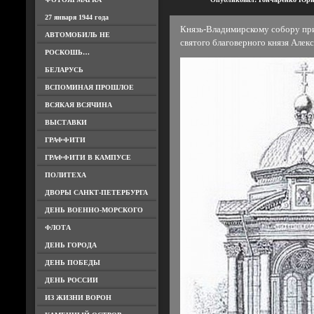
27 января 1944 года
Князь-Владимирскому собору пр
АВТОМОБИЛЬ НЕ
святого благоверного князя Алекс
РОСКОШЬ…
БЕЛАРУСЬ
ВСПОМИНАЯ ПРОШЛОЕ
ВСЯКАЯ ВСЯЧИНА
ВЫСТАВКИ
ГРАФФИТИ
ГРАФФИТИ В КАМПУСЕ
ПОЛИТЕХА
ДВОРЫ САНКТ-ПЕТЕРБУРГА
ДЕНЬ ВОЕННО-МОРСКОГО
ФЛОТА
ДЕНЬ ГОРОДА
ДЕНЬ ПОБЕДЫ
ДЕНЬ РОССИИ
ИЗ ЖИЗНИ ВОРОН