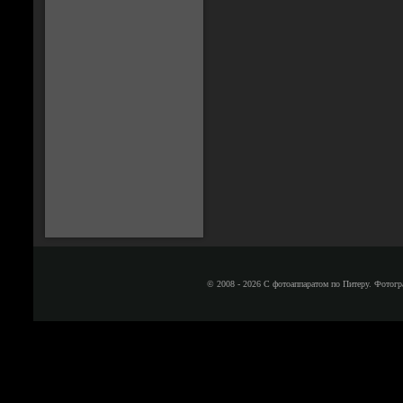
© 2008 - 2026 С фотоаппаратом по Питеру. Фотогр