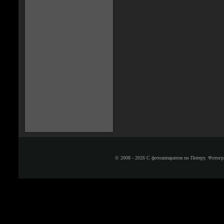
© 2008 - 2026 С фотоаппаратом по Питеру. Фотогр