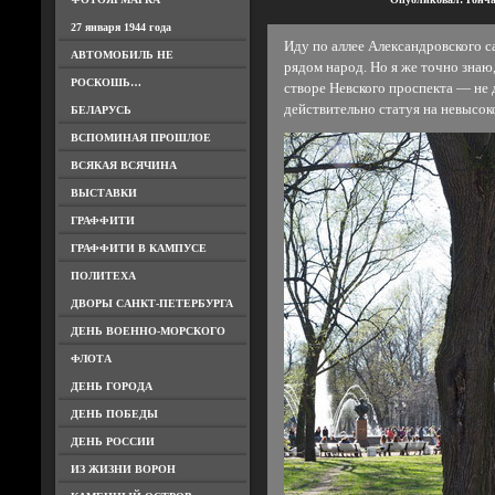
27 января 1944 года
Иду по аллее Александровского с
АВТОМОБИЛЬ НЕ
рядом народ. Но я же точно знаю,
РОСКОШЬ…
створе Невского проспекта — не
действительно статуя на невысок
БЕЛАРУСЬ
ВСПОМИНАЯ ПРОШЛОЕ
ВСЯКАЯ ВСЯЧИНА
ВЫСТАВКИ
ГРАФФИТИ
ГРАФФИТИ В КАМПУСЕ
ПОЛИТЕХА
ДВОРЫ САНКТ-ПЕТЕРБУРГА
ДЕНЬ ВОЕННО-МОРСКОГО
ФЛОТА
ДЕНЬ ГОРОДА
ДЕНЬ ПОБЕДЫ
ДЕНЬ РОССИИ
ИЗ ЖИЗНИ ВОРОН