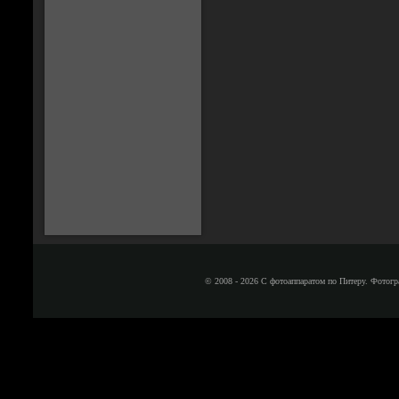
© 2008 - 2026 С фотоаппаратом по Питеру. Фотогр