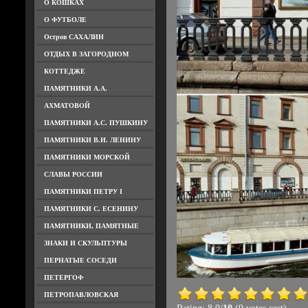
О КОШКАХ
О ФУТБОЛЕ
Остров САХАЛИН
ОТДЫХ В ЗАГОРОДНОМ
КОТТЕДЖЕ
ПАМЯТНИКИ А.А.
АХМАТОВОЙ
ПАМЯТНИКИ А.С. ПУШКИНУ
ПАМЯТНИКИ В.И. ЛЕНИНУ
ПАМЯТНИКИ МОРСКОЙ
СЛАВЫ РОССИИ
ПАМЯТНИКИ ПЕТРУ I
ПАМЯТНИКИ С. ЕСЕНИНУ
ПАМЯТНИКИ, ПАМЯТНЫЕ
ЗНАКИ И СКУЛЬПТУРЫ
ПЕРНАТЫЕ СОСЕДИ
ПЕТЕРГОФ
ПЕТРОПАВЛОВСКАЯ