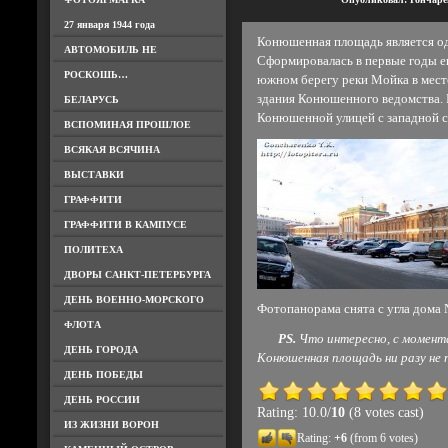
27 января 1944 года
Конюшенная площадь является од
АВТОМОБИЛЬ НЕ
Сформировалась в первые годы его
РОСКОШЬ…
южном берегу реки Мойка в мест
здания Конюшенного ведомства.
БЕЛАРУСЬ
Конюшенной улицей с западной с
ВСПОМИНАЯ ПРОШЛОЕ
ВСЯКАЯ ВСЯЧИНА
ВЫСТАВКИ
ГРАФФИТИ
ГРАФФИТИ В КАМПУСЕ
ПОЛИТЕХА
ДВОРЫ САНКТ-ПЕТЕРБУРГА
ДЕНЬ ВОЕННО-МОРСКОГО
Фотопанорама снята с угла дома 
ФЛОТА
PS.
Что интересно, с момента 
ДЕНЬ ГОРОДА
Конюшенная площадь ни разу не 
ДЕНЬ ПОБЕДЫ
ДЕНЬ РОССИИ
Rating: 10.0/
10
(8 votes cast)
ИЗ ЖИЗНИ ВОРОН
Rating:
+6
(from 6 votes)