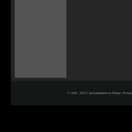
© 2008 - 2026 С фотоаппаратом по Питеру. Фотогр