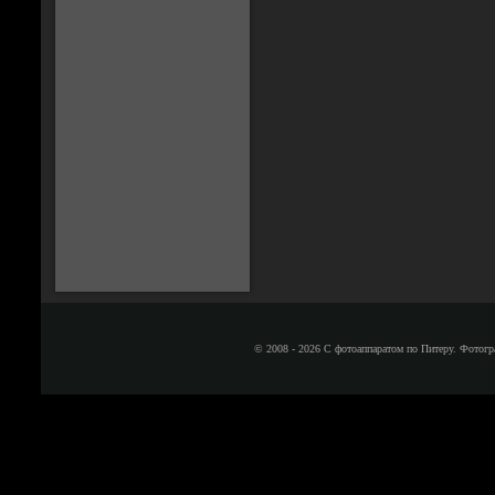
© 2008 - 2026 С фотоаппаратом по Питеру. Фотогр