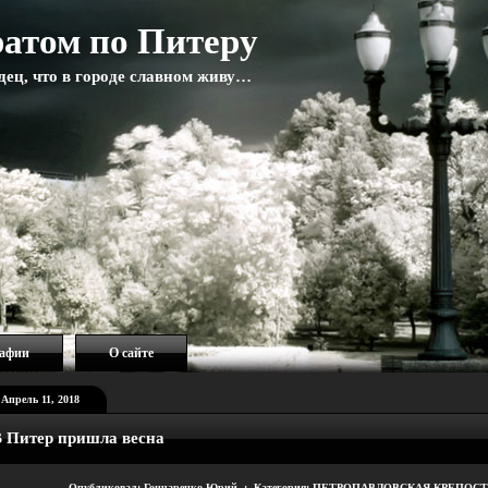
атом по Питеру
адец, что в городе славном живу…
рафии
О сайте
Апрель 11, 2018
 Питер пришла весна
Опубликовал: Гончаренко Юрий : Категория:
ПЕТРОПАВЛОВСКАЯ КРЕПОСТ