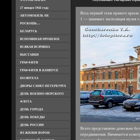
27 января 1944 года
Весь первый этаж правого крыла
АВТОМОБИЛЬ НЕ
1 — занимает экспозиция музея 
РОСКОШЬ…
БЕЛАРУСЬ
ВСПОМИНАЯ ПРОШЛОЕ
ВСЯКАЯ ВСЯЧИНА
ВЫСТАВКИ
ГРАФФИТИ
ГРАФФИТИ В КАМПУСЕ
ПОЛИТЕХА
ДВОРЫ САНКТ-ПЕТЕРБУРГА
ДЕНЬ ВОЕННО-МОРСКОГО
ФЛОТА
ДЕНЬ ГОРОДА
ДЕНЬ ПОБЕДЫ
ДЕНЬ РОССИИ
Всего представлено довольно бо
ИЗ ЖИЗНИ ВОРОН
передвижения. Начинается осмот