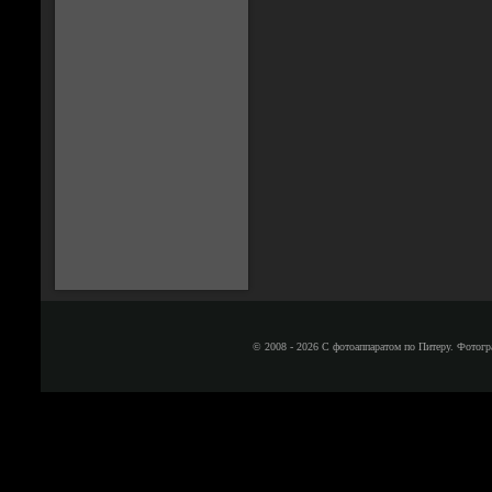
© 2008 - 2026 С фотоаппаратом по Питеру. Фотогр