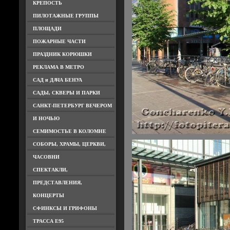
КРЕПОСТЬ
ПИЛОТАЖНЫЕ ГРУППЫ
ПЛОЩАДИ
ПОЖАРНЫЕ ЧАСТИ
ПРАЗДНИК КОРЮШКИ
РЕКЛАМА В МЕТРО
САД и ДАЧА БЕНУА
САДЫ, СКВЕРЫ И ПАРКИ
САНКТ-ПЕТЕРБУРГ ВЕЧЕРОМ
И НОЧЬЮ
СЕМИМОСТЬЕ В КОЛОМНЕ
СОБОРЫ, ХРАМЫ, ЦЕРКВИ,
ЧАСОВНИ
СПЕКТАКЛИ,
ПРЕДСТАВЛЕНИЯ,
КОНЦЕРТЫ
СФИНКСЫ И ГРИФОНЫ
ТРАССА Е95