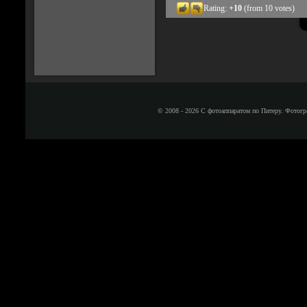
Rating:
+10
(from 10 votes)
© 2008 - 2026 С фотоаппаратом по Питеру. Фотогр