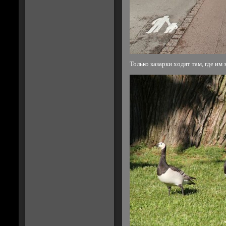
Только казарки ходят там, где им