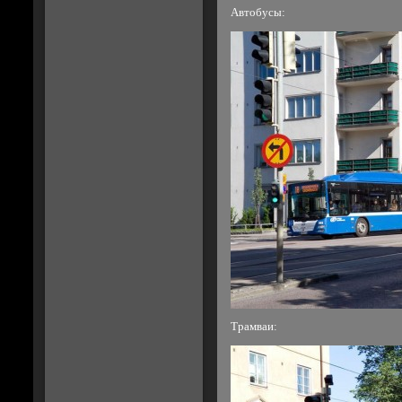
Автобусы:
Трамваи: