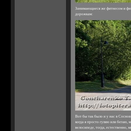
Занимающиеся же фитнесом и фи
дорожкам:
Вот бы так было и у нас в Сосновк
когда я просто гуляю или бегаю, 
велосипеде, тогда, естественно