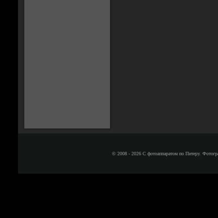
© 2008 - 2026 С фотоаппаратом по Питеру. Фотогр