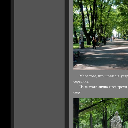
Мало того, что шпалеры устроен
середине.
Из-за этого лично я всё время 
саду.