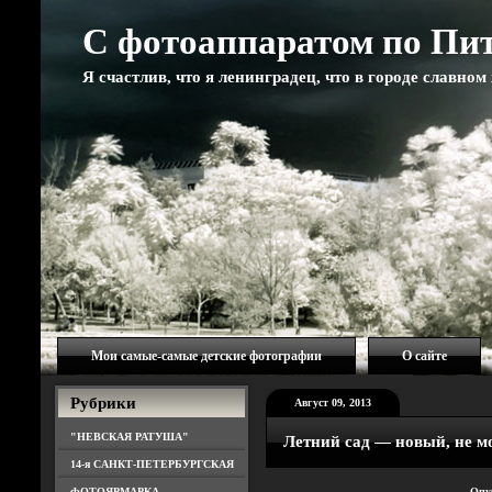
С фотоаппаратом по Пи
Я счастлив, что я ленинградец, что в городе славно
Мои самые-самые детские фотографии
О сайте
Рубрики
Август 09, 2013
"НЕВСКАЯ РАТУША"
Летний сад — новый, не 
14-я САНКТ-ПЕТЕРБУРГСКАЯ
ФОТОЯРМАРКА
Опу