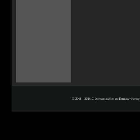
© 2008 - 2026 С фотоаппаратом по Питеру. Фотогр