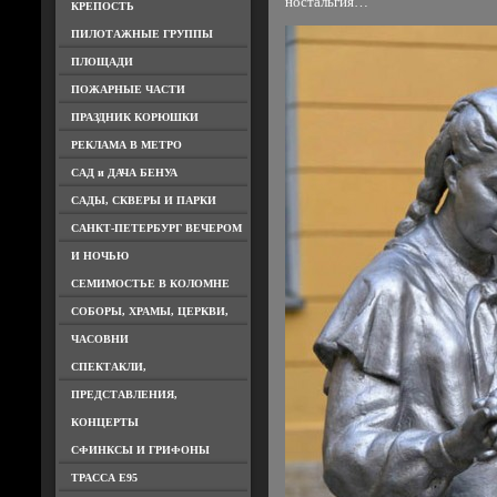
ностальгия…
КРЕПОСТЬ
ПИЛОТАЖНЫЕ ГРУППЫ
ПЛОЩАДИ
ПОЖАРНЫЕ ЧАСТИ
ПРАЗДНИК КОРЮШКИ
РЕКЛАМА В МЕТРО
САД и ДАЧА БЕНУА
САДЫ, СКВЕРЫ И ПАРКИ
САНКТ-ПЕТЕРБУРГ ВЕЧЕРОМ
И НОЧЬЮ
СЕМИМОСТЬЕ В КОЛОМНЕ
СОБОРЫ, ХРАМЫ, ЦЕРКВИ,
ЧАСОВНИ
СПЕКТАКЛИ,
ПРЕДСТАВЛЕНИЯ,
КОНЦЕРТЫ
СФИНКСЫ И ГРИФОНЫ
ТРАССА Е95