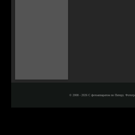
© 2008 - 2026 С фотоаппаратом по Питеру. Фотогр