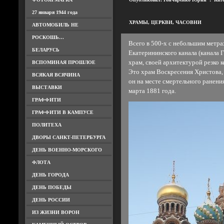
27 января 1944 года
ХРАМЫ, ЦЕРКВИ, ЧАСОВНИ
АВТОМОБИЛЬ НЕ
РОСКОШЬ…
Всего в 500-х с небольшим метра
БЕЛАРУСЬ
Екатерининского канала (канала 
храм, своей архитектурой резко
ВСПОМИНАЯ ПРОШЛОЕ
Это храм Воскресения Христова, 
ВСЯКАЯ ВСЯЧИНА
он на месте смертельного ранени
ВЫСТАВКИ
марта 1881 года.
ГРАФФИТИ
ГРАФФИТИ В КАМПУСЕ
ПОЛИТЕХА
ДВОРЫ САНКТ-ПЕТЕРБУРГА
ДЕНЬ ВОЕННО-МОРСКОГО
ФЛОТА
ДЕНЬ ГОРОДА
ДЕНЬ ПОБЕДЫ
ДЕНЬ РОССИИ
ИЗ ЖИЗНИ ВОРОН