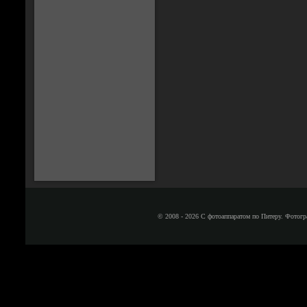
© 2008 - 2026 С фотоаппаратом по Питеру. Фотогр