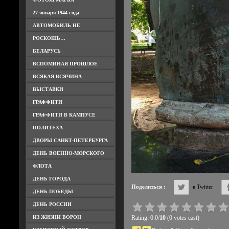
27 января 1944 года
АВТОМОБИЛЬ НЕ
РОСКОШЬ…
БЕЛАРУСЬ
ВСПОМИНАЯ ПРОШЛОЕ
ВСЯКАЯ ВСЯЧИНА
ВЫСТАВКИ
ГРАФФИТИ
ГРАФФИТИ В КАМПУСЕ
ПОЛИТЕХА
ДВОРЫ САНКТ-ПЕТЕРБУРГА
ДЕНЬ ВОЕННО-МОРСКОГО
ФЛОТА
ДЕНЬ ГОРОДА
Поделиться :
в Twitter
ДЕНЬ ПОБЕДЫ
ДЕНЬ РОССИИ
ИЗ ЖИЗНИ ВОРОН
Rating: 0.0/
10
(0 votes cast)