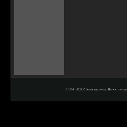
© 2008 - 2026 С фотоаппаратом по Питеру. Фотогр