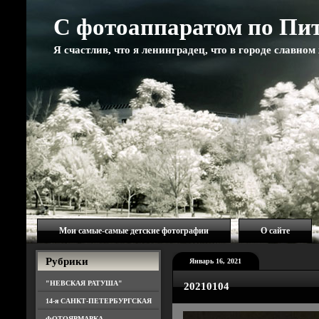
С фотоаппаратом по Пи
Я счастлив, что я ленинградец, что в городе славно
Мои самые-самые детские фотографии
О сайте
Рубрики
Январь 16, 2021
"НЕВСКАЯ РАТУША"
20210104
14-я САНКТ-ПЕТЕРБУРГСКАЯ
ФОТОЯРМАРКА