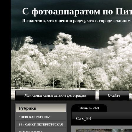
С фотоаппаратом по Пи
Я счастлив, что я ленинградец, что в городе славно
Мои самые-самые детские фотографии
О сайте
Рубрики
Июнь 12, 2020
"НЕВСКАЯ РАТУША"
Cax_83
14-я САНКТ-ПЕТЕРБУРГСКАЯ
ФОТОЯРМАРКА