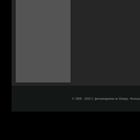
© 2008 - 2026 С фотоаппаратом по Питеру. Фотогр