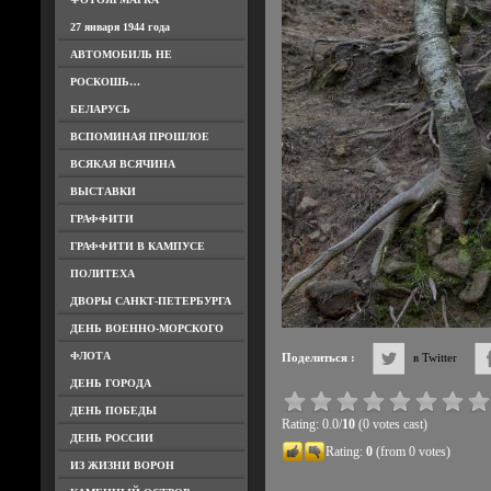
27 января 1944 года
АВТОМОБИЛЬ НЕ
РОСКОШЬ…
БЕЛАРУСЬ
ВСПОМИНАЯ ПРОШЛОЕ
ВСЯКАЯ ВСЯЧИНА
ВЫСТАВКИ
ГРАФФИТИ
ГРАФФИТИ В КАМПУСЕ
ПОЛИТЕХА
ДВОРЫ САНКТ-ПЕТЕРБУРГА
ДЕНЬ ВОЕННО-МОРСКОГО
ФЛОТА
Поделиться :
в Twitter
ДЕНЬ ГОРОДА
ДЕНЬ ПОБЕДЫ
Rating: 0.0/
10
(0 votes cast)
ДЕНЬ РОССИИ
Rating:
0
(from 0 votes)
ИЗ ЖИЗНИ ВОРОН