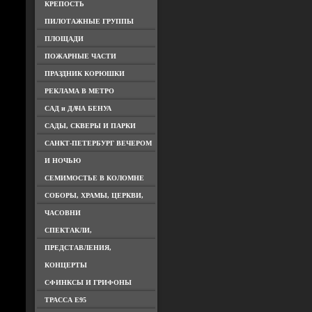
КРЕПОСТЬ
ПИЛОТАЖНЫЕ ГРУППЫ
ПЛОЩАДИ
ПОЖАРНЫЕ ЧАСТИ
ПРАЗДНИК КОРЮШКИ
РЕКЛАМА В МЕТРО
САД и ДАЧА БЕНУА
САДЫ, СКВЕРЫ И ПАРКИ
САНКТ-ПЕТЕРБУРГ ВЕЧЕРОМ
И НОЧЬЮ
СЕМИМОСТЬЕ В КОЛОМНЕ
СОБОРЫ, ХРАМЫ, ЦЕРКВИ,
ЧАСОВНИ
СПЕКТАКЛИ,
ПРЕДСТАВЛЕНИЯ,
КОНЦЕРТЫ
СФИНКСЫ И ГРИФОНЫ
ТРАССА Е95