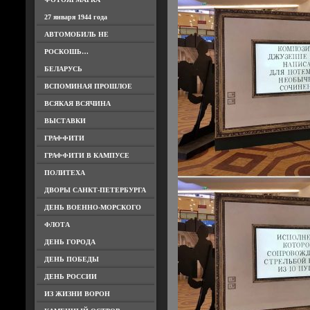
27 января 1944 года
АВТОМОБИЛЬ НЕ
РОСКОШЬ…
БЕЛАРУСЬ
ВСПОМИНАЯ ПРОШЛОЕ
ВСЯКАЯ ВСЯЧИНА
ВЫСТАВКИ
ГРАФФИТИ
ГРАФФИТИ В КАМПУСЕ
ПОЛИТЕХА
ДВОРЫ САНКТ-ПЕТЕРБУРГА
ДЕНЬ ВОЕННО-МОРСКОГО
ФЛОТА
ДЕНЬ ГОРОДА
ДЕНЬ ПОБЕДЫ
ДЕНЬ РОССИИ
ИЗ ЖИЗНИ ВОРОН