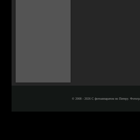
© 2008 - 2026 С фотоаппаратом по Питеру. Фотогр