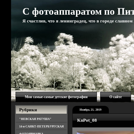
С фотоаппаратом по Пи
Я счастлив, что я ленинградец, что в городе славно
Мои самые-самые детские фотографии
О сайте
Рубрики
Ноябрь 21, 2019
"НЕВСКАЯ РАТУША"
KnPot_08
14-я САНКТ-ПЕТЕРБУРГСКАЯ
ФОТОЯРМАРКА