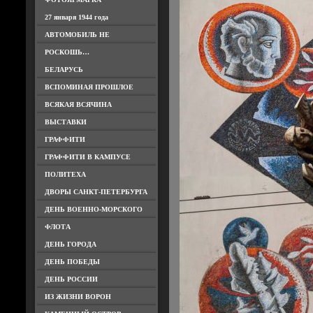
27 января 1944 года
АВТОМОБИЛЬ НЕ
РОСКОШЬ…
БЕЛАРУСЬ
ВСПОМИНАЯ ПРОШЛОЕ
ВСЯКАЯ ВСЯЧИНА
ВЫСТАВКИ
ГРАФФИТИ
ГРАФФИТИ В КАМПУСЕ
ПОЛИТЕХА
ДВОРЫ САНКТ-ПЕТЕРБУРГА
ДЕНЬ ВОЕННО-МОРСКОГО
ФЛОТА
ДЕНЬ ГОРОДА
ДЕНЬ ПОБЕДЫ
ДЕНЬ РОССИИ
ИЗ ЖИЗНИ ВОРОН