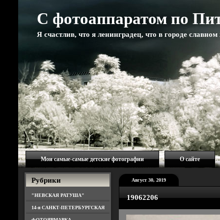
С фотоаппаратом по Пи
Я счастлив, что я ленинградец, что в городе славно
Мои самые-самые детские фотографии
О сайте
Рубрики
Август 30, 2019
"НЕВСКАЯ РАТУША"
19062206
14-я САНКТ-ПЕТЕРБУРГСКАЯ
ФОТОЯРМАРКА