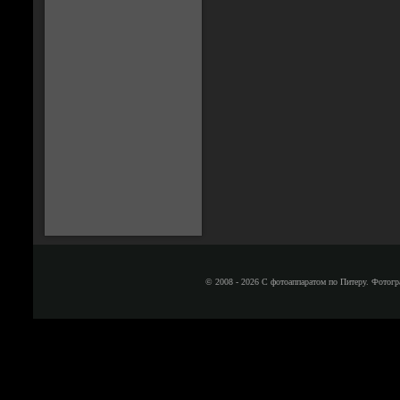
© 2008 - 2026 С фотоаппаратом по Питеру. Фотогр