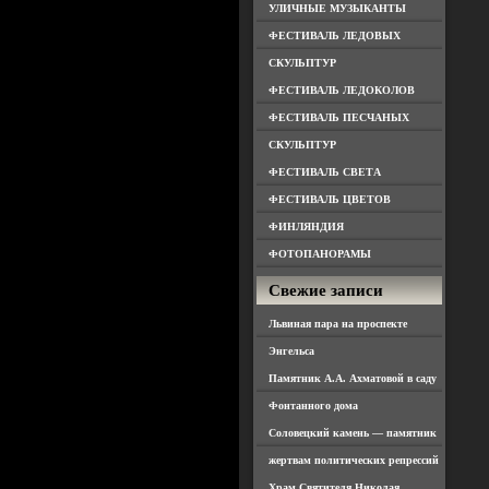
УЛИЧНЫЕ МУЗЫКАНТЫ
ФЕСТИВАЛЬ ЛЕДОВЫХ
СКУЛЬПТУР
ФЕСТИВАЛЬ ЛЕДОКОЛОВ
ФЕСТИВАЛЬ ПЕСЧАНЫХ
СКУЛЬПТУР
ФЕСТИВАЛЬ СВЕТА
ФЕСТИВАЛЬ ЦВЕТОВ
ФИНЛЯНДИЯ
ФОТОПАНОРАМЫ
Свежие записи
Львиная пара на проспекте
Энгельса
Памятник А.А. Ахматовой в саду
Фонтанного дома
Соловецкий камень — памятник
жертвам политических репрессий
Храм Святителя Николая