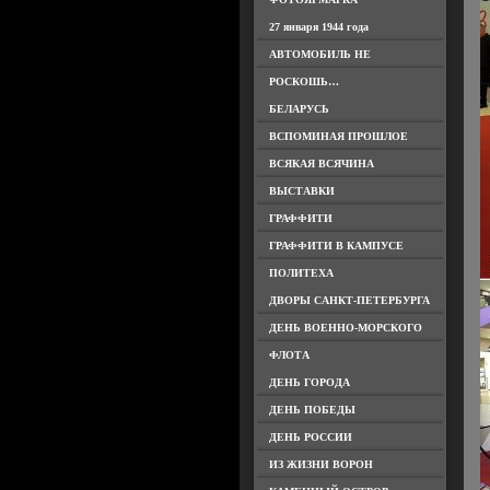
27 января 1944 года
АВТОМОБИЛЬ НЕ
РОСКОШЬ…
БЕЛАРУСЬ
ВСПОМИНАЯ ПРОШЛОЕ
ВСЯКАЯ ВСЯЧИНА
ВЫСТАВКИ
ГРАФФИТИ
ГРАФФИТИ В КАМПУСЕ
ПОЛИТЕХА
ДВОРЫ САНКТ-ПЕТЕРБУРГА
ДЕНЬ ВОЕННО-МОРСКОГО
ФЛОТА
ДЕНЬ ГОРОДА
ДЕНЬ ПОБЕДЫ
ДЕНЬ РОССИИ
ИЗ ЖИЗНИ ВОРОН