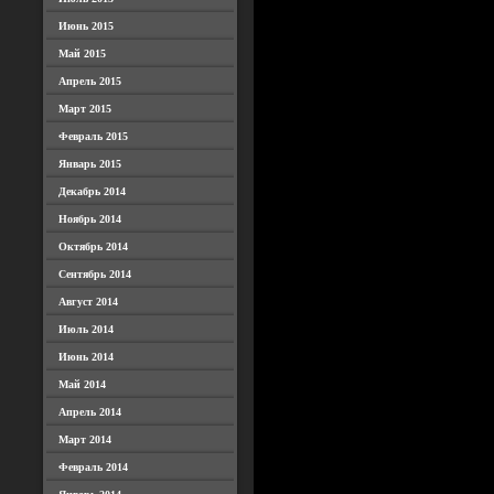
Июнь 2015
Май 2015
Апрель 2015
Март 2015
Февраль 2015
Январь 2015
Декабрь 2014
Ноябрь 2014
Октябрь 2014
Сентябрь 2014
Август 2014
Июль 2014
Июнь 2014
Май 2014
Апрель 2014
Март 2014
Февраль 2014