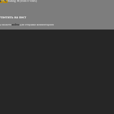
Rating:
0
(from 0 votes)
тветить на пост
ы можете
войти
для отправки комментариев