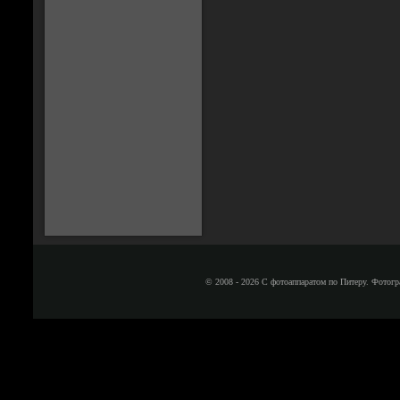
© 2008 - 2026 С фотоаппаратом по Питеру. Фотогр