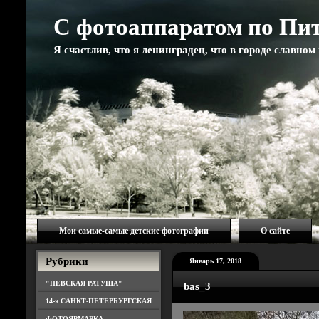
С фотоаппаратом по Пи
Я счастлив, что я ленинградец, что в городе славно
Мои самые-самые детские фотографии
О сайте
Рубрики
Январь 17, 2018
"НЕВСКАЯ РАТУША"
bas_3
14-я САНКТ-ПЕТЕРБУРГСКАЯ
ФОТОЯРМАРКА