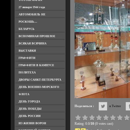
27 января 1944 года
АВТОМОБИЛЬ НЕ
РОСКОШЬ…
БЕЛАРУСЬ
ВСПОМИНАЯ ПРОШЛОЕ
ВСЯКАЯ ВСЯЧИНА
ВЫСТАВКИ
ГРАФФИТИ
ГРАФФИТИ В КАМПУСЕ
ПОЛИТЕХА
ДВОРЫ САНКТ-ПЕТЕРБУРГА
ДЕНЬ ВОЕННО-МОРСКОГО
ФЛОТА
ДЕНЬ ГОРОДА
Поделиться :
в Twitter
ДЕНЬ ПОБЕДЫ
ДЕНЬ РОССИИ
ИЗ ЖИЗНИ ВОРОН
Rating: 0.0/
10
(0 votes cast)