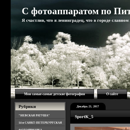
С фотоаппаратом по Пи
Я счастлив, что я ленинградец, что в городе славно
Мои самые-самые детские фотографии
О сайте
Рубрики
Декабрь 21, 2017
"НЕВСКАЯ РАТУША"
SportK_5
14-я САНКТ-ПЕТЕРБУРГСКАЯ
ФОТОЯРМАРКА