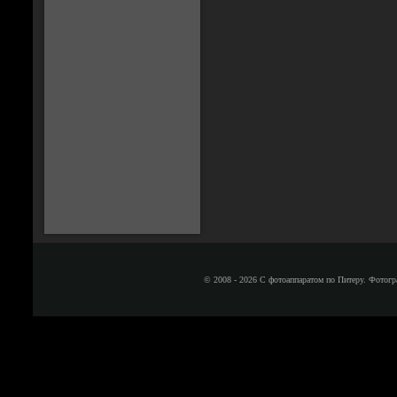
© 2008 - 2026 С фотоаппаратом по Питеру. Фотогр