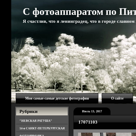
С фотоаппаратом по Пи
Я счастлив, что я ленинградец, что в городе славно
Мои самые-самые детские фотографии
О сайте
Рубрики
Июль 13, 2017
"НЕВСКАЯ РАТУША"
17071103
14-я САНКТ-ПЕТЕРБУРГСКАЯ
ФОТОЯРМАРКА