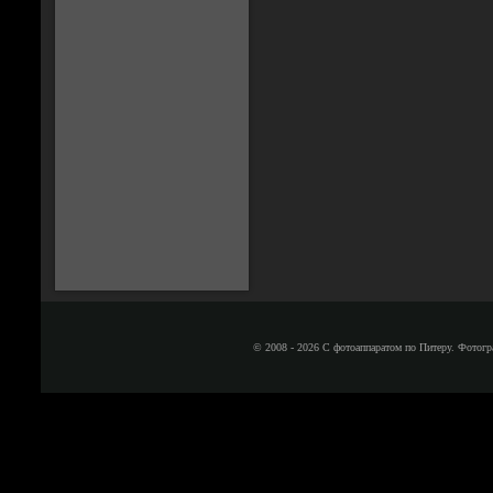
© 2008 - 2026 С фотоаппаратом по Питеру. Фотогр