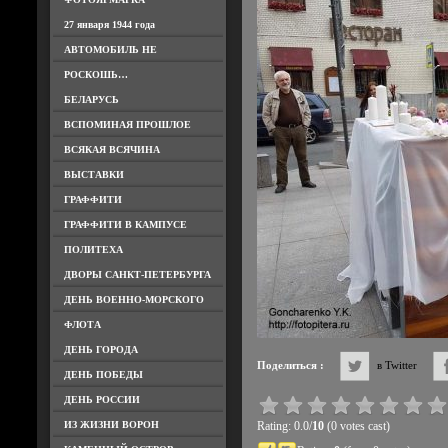
27 января 1944 года
АВТОМОБИЛЬ НЕ
РОСКОШЬ…
БЕЛАРУСЬ
ВСПОМИНАЯ ПРОШЛОЕ
ВСЯКАЯ ВСЯЧИНА
ВЫСТАВКИ
ГРАФФИТИ
ГРАФФИТИ В КАМПУСЕ
ПОЛИТЕХА
ДВОРЫ САНКТ-ПЕТЕРБУРГА
ДЕНЬ ВОЕННО-МОРСКОГО
ФЛОТА
ДЕНЬ ГОРОДА
Поделиться :
в Twitter
ДЕНЬ ПОБЕДЫ
ДЕНЬ РОССИИ
ИЗ ЖИЗНИ ВОРОН
Rating: 0.0/
10
(0 votes cast)