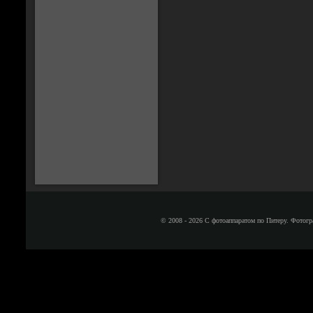
© 2008 - 2026 С фотоаппаратом по Питеру. Фотогр