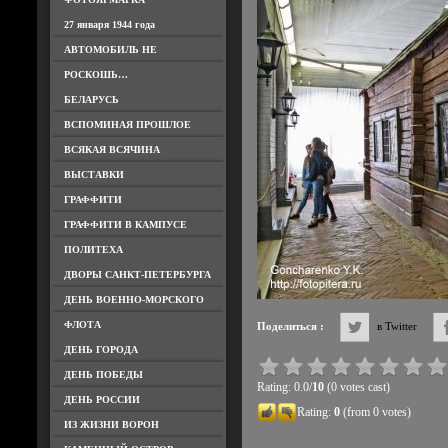
27 января 1944 года
АВТОМОБИЛЬ НЕ
РОСКОШЬ…
БЕЛАРУСЬ
ВСПОМИНАЯ ПРОШЛОЕ
ВСЯКАЯ ВСЯЧИНА
ВЫСТАВКИ
ГРАФФИТИ
ГРАФФИТИ В КАМПУСЕ
ПОЛИТЕХА
ДВОРЫ САНКТ-ПЕТЕРБУРГА
ДЕНЬ ВОЕННО-МОРСКОГО
ФЛОТА
Поделиться :
в Twitter
ДЕНЬ ГОРОДА
ДЕНЬ ПОБЕДЫ
Rating: 0.0/
10
(0 votes cast)
ДЕНЬ РОССИИ
Rating:
0
(from 0 votes)
ИЗ ЖИЗНИ ВОРОН