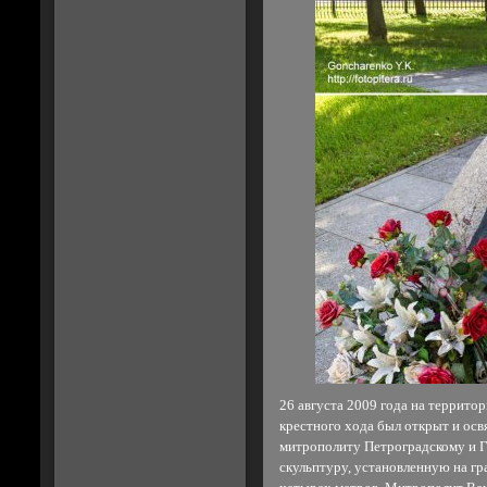
26 августа 2009 года на террито
крестного хода был открыт и ос
митрополиту Петроградскому и Г
скульптуру, установленную на гр