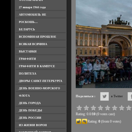
27 января 1944 года
АВТОМОБИЛЬ НЕ
РОСКОШЬ…
БЕЛАРУСЬ
ВСПОМИНАЯ ПРОШЛОЕ
ВСЯКАЯ ВСЯЧИНА
ВЫСТАВКИ
ГРАФФИТИ
ГРАФФИТИ В КАМПУСЕ
ПОЛИТЕХА
ДВОРЫ САНКТ-ПЕТЕРБУРГА
ДЕНЬ ВОЕННО-МОРСКОГО
ФЛОТА
Поделиться :
в Twitter
ДЕНЬ ГОРОДА
ДЕНЬ ПОБЕДЫ
Rating: 0.0/
10
(0 votes cast)
ДЕНЬ РОССИИ
Rating:
0
(from 0 votes)
ИЗ ЖИЗНИ ВОРОН