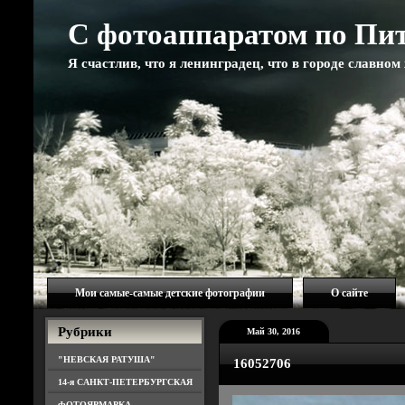
С фотоаппаратом по Пи
Я счастлив, что я ленинградец, что в городе славно
Мои самые-самые детские фотографии
О сайте
Рубрики
Май 30, 2016
"НЕВСКАЯ РАТУША"
16052706
14-я САНКТ-ПЕТЕРБУРГСКАЯ
ФОТОЯРМАРКА