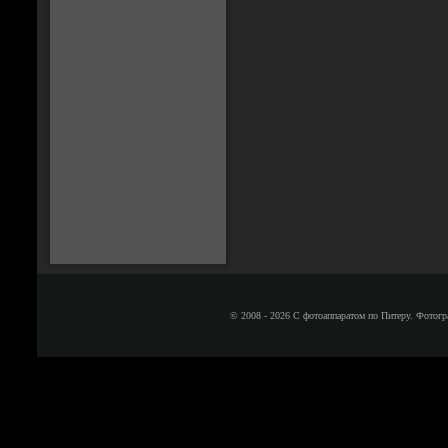
© 2008 - 2026 С фотоаппаратом по Питеру. Фотогр