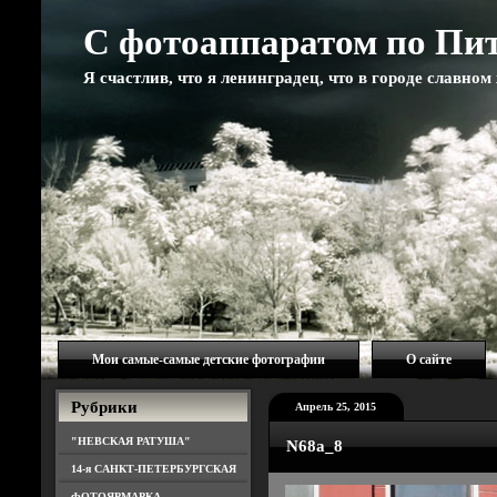
С фотоаппаратом по Пи
Я счастлив, что я ленинградец, что в городе славно
Мои самые-самые детские фотографии
О сайте
Рубрики
Апрель 25, 2015
"НЕВСКАЯ РАТУША"
N68a_8
14-я САНКТ-ПЕТЕРБУРГСКАЯ
ФОТОЯРМАРКА