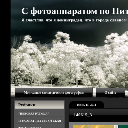
С фотоаппаратом по Пи
Я счастлив, что я ленинградец, что в городе славно
Мои самые-самые детские фотографии
О сайте
Рубрики
Июнь 15, 2014
"НЕВСКАЯ РАТУША"
140615_3
14-я САНКТ-ПЕТЕРБУРГСКАЯ
ФОТОЯРМАРКА