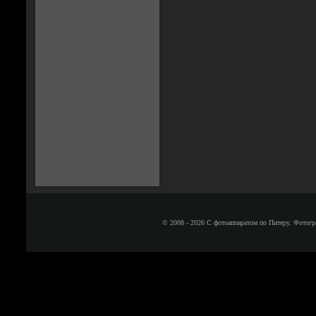
© 2008 - 2026 С фотоаппаратом по Питеру. Фотогр