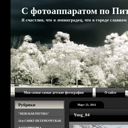
С фотоаппаратом по Пи
Я счастлив, что я ленинградец, что в городе славно
Мои самые-самые детские фотографии
О сайте
Рубрики
Март 23, 2014
"НЕВСКАЯ РАТУША"
Yusg_04
14-я САНКТ-ПЕТЕРБУРГСКАЯ
ФОТОЯРМАРКА