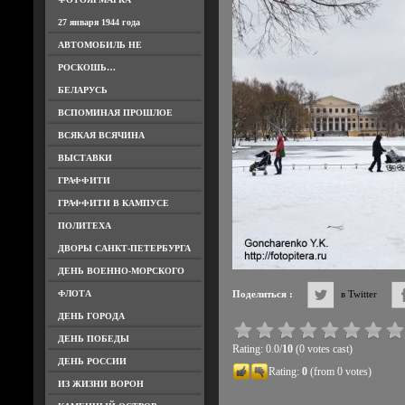
27 января 1944 года
АВТОМОБИЛЬ НЕ
РОСКОШЬ…
БЕЛАРУСЬ
ВСПОМИНАЯ ПРОШЛОЕ
ВСЯКАЯ ВСЯЧИНА
ВЫСТАВКИ
ГРАФФИТИ
ГРАФФИТИ В КАМПУСЕ
ПОЛИТЕХА
ДВОРЫ САНКТ-ПЕТЕРБУРГА
ДЕНЬ ВОЕННО-МОРСКОГО
ФЛОТА
Поделиться :
в Twitter
ДЕНЬ ГОРОДА
ДЕНЬ ПОБЕДЫ
Rating: 0.0/
10
(0 votes cast)
ДЕНЬ РОССИИ
Rating:
0
(from 0 votes)
ИЗ ЖИЗНИ ВОРОН