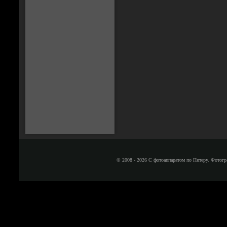
© 2008 - 2026 С фотоаппаратом по Питеру. Фотогр