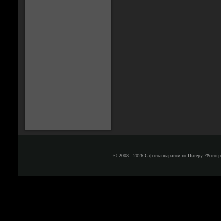
© 2008 - 2026 С фотоаппаратом по Питеру. Фотогр