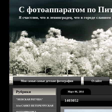
С фотоаппаратом по Пи
Я счастлив, что я ленинградец, что в городе славно
Мои самые-самые детские фотографии
О сайте
Рубрики
Март 06, 2014
"НЕВСКАЯ РАТУША"
1403052
14-я САНКТ-ПЕТЕРБУРГСКАЯ
ФОТОЯРМАРКА