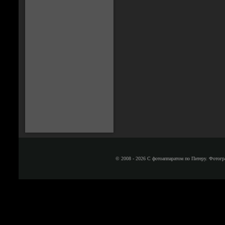
© 2008 - 2026 С фотоаппаратом по Питеру. Фотогр