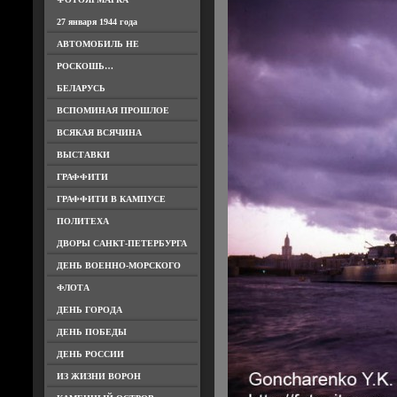
27 января 1944 года
АВТОМОБИЛЬ НЕ
РОСКОШЬ…
БЕЛАРУСЬ
ВСПОМИНАЯ ПРОШЛОЕ
ВСЯКАЯ ВСЯЧИНА
ВЫСТАВКИ
ГРАФФИТИ
ГРАФФИТИ В КАМПУСЕ
ПОЛИТЕХА
ДВОРЫ САНКТ-ПЕТЕРБУРГА
ДЕНЬ ВОЕННО-МОРСКОГО
ФЛОТА
ДЕНЬ ГОРОДА
ДЕНЬ ПОБЕДЫ
ДЕНЬ РОССИИ
ИЗ ЖИЗНИ ВОРОН