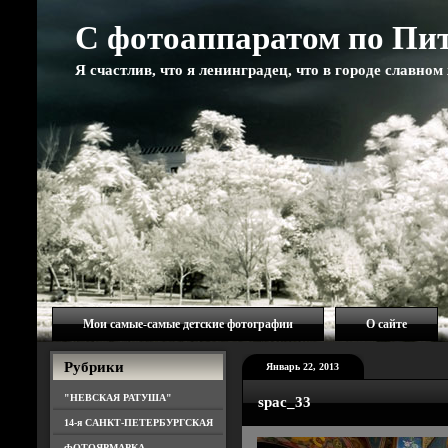
С фотоаппаратом по Пи
Я счастлив, что я ленинградец, что в городе славно
Мои самые-самые детские фотографии
О сайте
Рубрики
Январь 22, 2013
"НЕВСКАЯ РАТУША"
spac_33
14-я САНКТ-ПЕТЕРБУРГСКАЯ
ФОТОЯРМАРКА