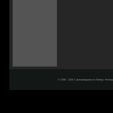
© 2008 - 2026 С фотоаппаратом по Питеру. Фотогр