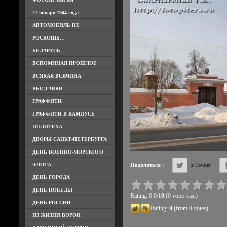
27 января 1944 года
АВТОМОБИЛЬ НЕ
РОСКОШЬ…
БЕЛАРУСЬ
ВСПОМИНАЯ ПРОШЛОЕ
ВСЯКАЯ ВСЯЧИНА
ВЫСТАВКИ
ГРАФФИТИ
ГРАФФИТИ В КАМПУСЕ
ПОЛИТЕХА
ДВОРЫ САНКТ-ПЕТЕРБУРГА
ДЕНЬ ВОЕННО-МОРСКОГО
ФЛОТА
Поделиться :
в Twitter
ДЕНЬ ГОРОДА
ДЕНЬ ПОБЕДЫ
Rating: 0.0/
10
(0 votes cast)
ДЕНЬ РОССИИ
Rating:
0
(from 0 votes)
ИЗ ЖИЗНИ ВОРОН