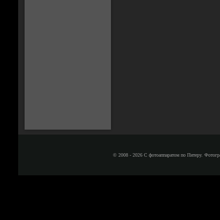
© 2008 - 2026 С фотоаппаратом по Питеру. Фотогр