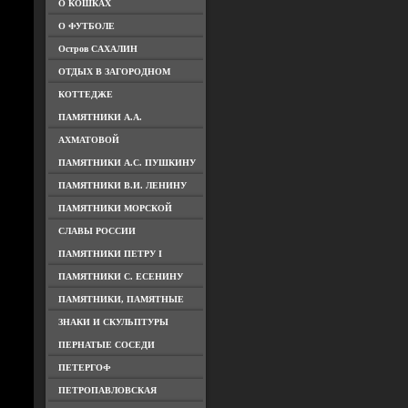
О КОШКАХ
О ФУТБОЛЕ
Остров САХАЛИН
ОТДЫХ В ЗАГОРОДНОМ
КОТТЕДЖЕ
ПАМЯТНИКИ А.А.
АХМАТОВОЙ
ПАМЯТНИКИ А.С. ПУШКИНУ
ПАМЯТНИКИ В.И. ЛЕНИНУ
ПАМЯТНИКИ МОРСКОЙ
СЛАВЫ РОССИИ
ПАМЯТНИКИ ПЕТРУ I
ПАМЯТНИКИ С. ЕСЕНИНУ
ПАМЯТНИКИ, ПАМЯТНЫЕ
ЗНАКИ И СКУЛЬПТУРЫ
ПЕРНАТЫЕ СОСЕДИ
ПЕТЕРГОФ
ПЕТРОПАВЛОВСКАЯ