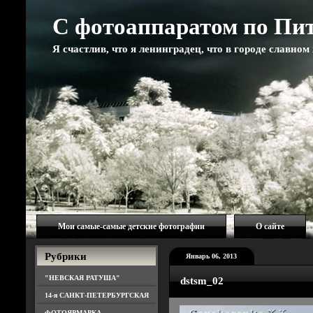
С фотоаппаратом по Пи
Я счастлив, что я ленинградец, что в городе славно
Мои самые-самые детские фотографии
О сайте
Рубрики
Январь 06, 2013
"НЕВСКАЯ РАТУША"
dstsm_02
14-я САНКТ-ПЕТЕРБУРГСКАЯ
ФОТОЯРМАРКА