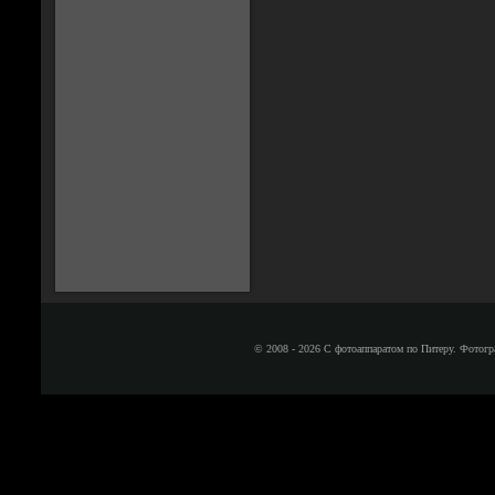
© 2008 - 2026 С фотоаппаратом по Питеру. Фотогр