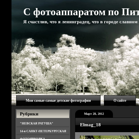
С фотоаппаратом по Пи
Я счастлив, что я ленинградец, что в городе славно
Мои самые-самые детские фотографии
О сайте
Рубрики
Март 28, 2012
"НЕВСКАЯ РАТУША"
Elmag_18
14-я САНКТ-ПЕТЕРБУРГСКАЯ
ФОТОЯРМАРКА